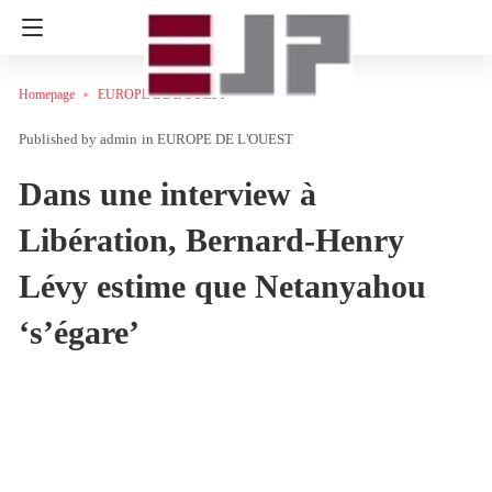
Homepage
EUROPE DE L'OUEST
admin
in
EUROPE DE L'OUEST
Dans une interview à
Libération, Bernard-Henry
Lévy estime que Netanyahou
‘s’égare’