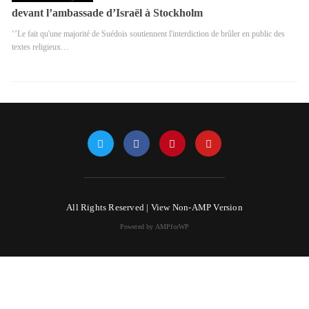
devant l’ambassade d’Israël à Stockholm
‘’Le fait qu'une majorité de Suédois soutiennent l'interdiction de brûler en public des
textes religieux…
All Rights Reserved |
View Non-AMP Version
Powered by AMPforWP