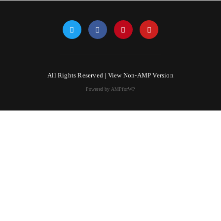
All Rights Reserved |
View Non-AMP Version
Powered by AMPforWP