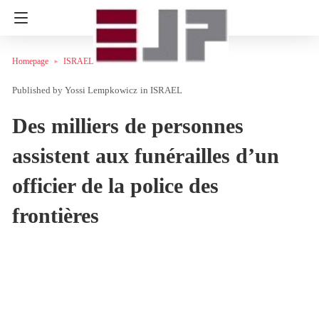
Homepage
ISRAEL
Yossi Lempkowicz
in
ISRAEL
Des milliers de personnes
assistent aux funérailles d’un
officier de la police des
frontières