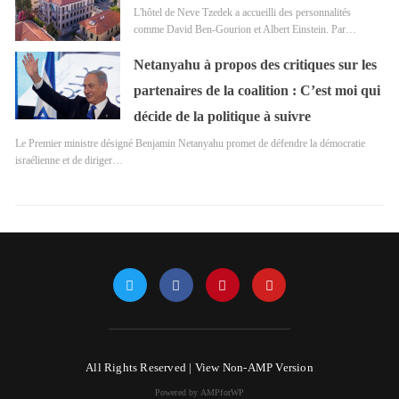
L'hôtel de Neve Tzedek a accueilli des personnalités
comme David Ben-Gourion et Albert Einstein. Par…
Netanyahu à propos des critiques sur les
partenaires de la coalition : C’est moi qui
décide de la politique à suivre
Le Premier ministre désigné Benjamin Netanyahu promet de défendre la démocratie
israélienne et de diriger…
All Rights Reserved |
View Non-AMP Version
Powered by AMPforWP