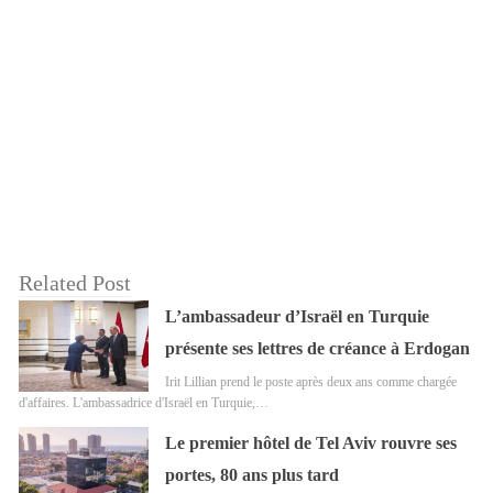
Related Post
L’ambassadeur d’Israël en Turquie
présente ses lettres de créance à Erdogan
Irit Lillian prend le poste après deux ans comme chargée
d'affaires. L'ambassadrice d'Israël en Turquie,…
Le premier hôtel de Tel Aviv rouvre ses
portes, 80 ans plus tard