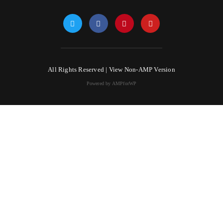
All Rights Reserved |
View Non-AMP Version
Powered by AMPforWP