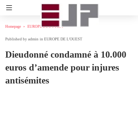
Homepage
EUROPE DE L'OUEST
admin
in
EUROPE DE L'OUEST
Dieudonné condamné à 10.000
euros d’amende pour injures
antisémites