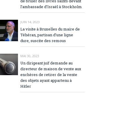
de brûler des livres saints devant
l’ambassade d’Israël à Stockholm
JUIN 14, 2023
La visite à Bruxelles du maire de
Téhéran, partisan d’une ligne
dure, suscite des remous
MAI 30, 2023
Un dirigeant juif demande au
directeur de maison de vente aux
enchères de retirer de la vente
des objets ayant appartenu à
Hitler