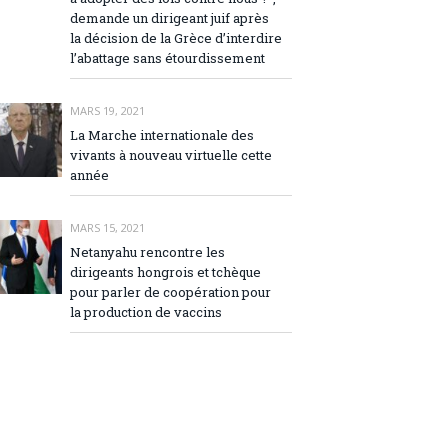
demande un dirigeant juif après
la décision de la Grèce d’interdire
l’abattage sans étourdissement
MARS 19, 2021
La Marche internationale des
vivants à nouveau virtuelle cette
année
MARS 15, 2021
Netanyahu rencontre les
dirigeants hongrois et tchèque
pour parler de coopération pour
la production de vaccins