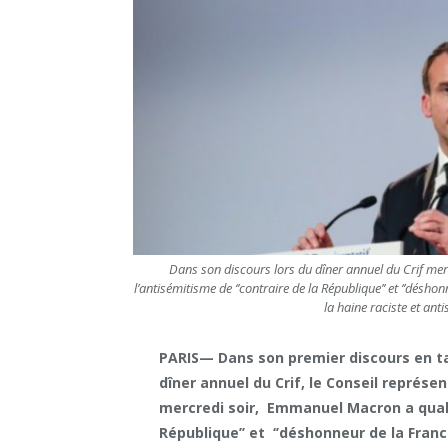
Dans son discours lors du dîner annuel du Crif mer
l’antisémitisme de ‘’contraire de la République’’ et ‘’désho
la haine raciste et ant
PARIS— Dans son premier discours en ta
dîner annuel du Crif, le Conseil représen
mercredi soir, Emmanuel Macron a qualif
République’’ et ‘’déshonneur de la Franc