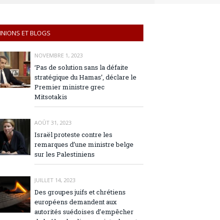
INIONS ET BLOGS
NOVEMBRE 1, 2023
‘Pas de solution sans la défaite
stratégique du Hamas’, déclare le
Premier ministre grec
Mitsotakis
AOÛT 31, 2023
Israël proteste contre les
remarques d’une ministre belge
sur les Palestiniens
JUILLET 14, 2023
Des groupes juifs et chrétiens
européens demandent aux
autorités suédoises d’empêcher