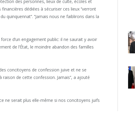
rotection des personnes, lieux de culte, écoles et
s financières dédiées à sécuriser ces lieux ‘’verront
u quinquennat’’. ‘’Jamais nous ne faiblirons dans la
a force d’un engagement public: il ne saurait y avoir
ent de l’État, le moindre abandon des familles
 des concitoyens de confession juive et ne se
à raison de cette confession. Jamais’’, a ajouté
ce ne serait plus elle-même si nos concitoyens juifs