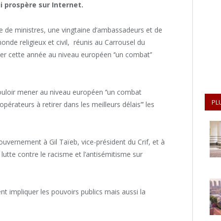
i prospère sur Internet.
ine de ministres, une vingtaine d’ambassadeurs et de
nde religieux et civil, réunis au Carrousel du
r cette année au niveau européen ‘’un combat’’
a dit vouloir mener au niveau européen ‘’un combat
PL
pérateurs à retirer dans les meilleurs délais’’’ les
ouvernement à Gil Taïeb, vice-président du Crif, et à
a lutte contre le racisme et l’antisémitisme sur
ent impliquer les pouvoirs publics mais aussi la