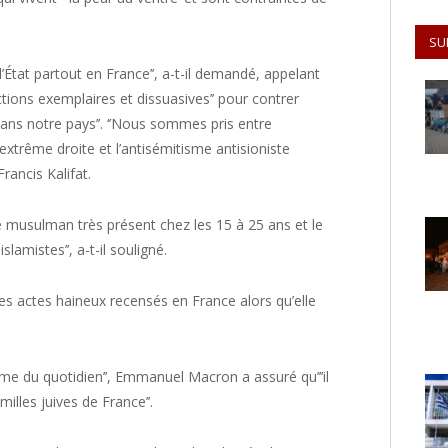
SU
 l’État partout en France’’, a-t-il demandé, appelant
nctions exemplaires et dissuasives’’ pour contrer
e dans notre pays’’. ‘’Nous sommes pris entre
’extrême droite et l’antisémitisme antisioniste
rancis Kalifat.
 musulman très présent chez les 15 à 25 ans et le
islamistes’’, a-t-il souligné.
des actes haineux recensés en France alors qu’elle
isme du quotidien’’, Emmanuel Macron a assuré qu’’’il
illes juives de France’’.