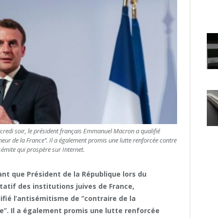
credi soir, le président français Emmanuel Macron a qualifié
nneur de la France’’. Il a également promis une lutte renforcée contre
isémite qui prospère sur Internet.
nt que Président de la République lors du
tatif des institutions juives de France,
ié l’antisémitisme de ‘’contraire de la
e’’. Il a également promis une lutte renforcée