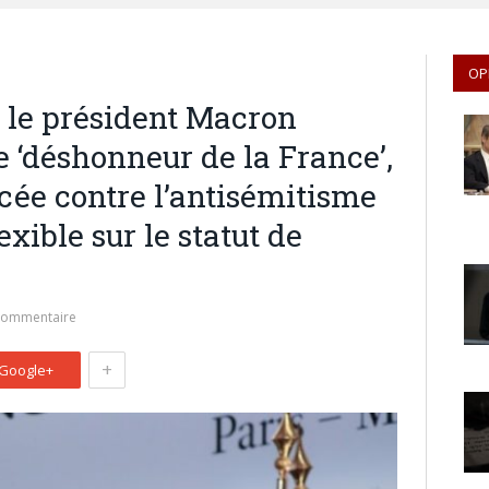
OP
, le président Macron
 ‘déshonneur de la France’,
cée contre l’antisémitisme
exible sur le statut de
commentaire
+
Google+