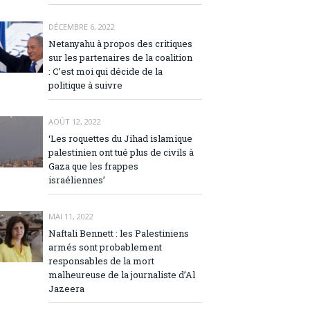
DÉCEMBRE 6, 2022
Netanyahu à propos des critiques
sur les partenaires de la coalition
: C’est moi qui décide de la
politique à suivre
AOÛT 12, 2022
‘Les roquettes du Jihad islamique
palestinien ont tué plus de civils à
Gaza que les frappes
israéliennes’
MAI 11, 2022
Naftali Bennett : les Palestiniens
armés sont probablement
responsables de la mort
malheureuse de la journaliste d’Al
Jazeera