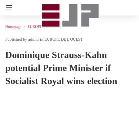
Homepage
EUROPE DE L'OUEST
admin
in
EUROPE DE L'OUEST
Dominique Strauss-Kahn
potential Prime Minister if
Socialist Royal wins election