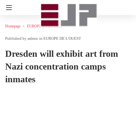
Homepage
EUROPE DE L'OUEST
admin
in
EUROPE DE L'OUEST
Dresden will exhibit art from
Nazi concentration camps
inmates