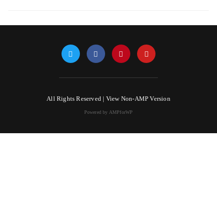
All Rights Reserved |
View Non-AMP Version
Powered by AMPforWP