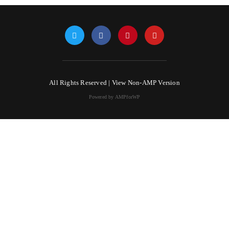
All Rights Reserved |
View Non-AMP Version
Powered by AMPforWP