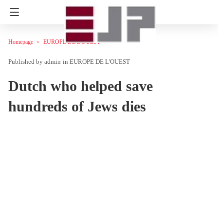
Homepage
EUROPE DE L'OUEST
admin
in
EUROPE DE L'OUEST
Dutch who helped save
hundreds of Jews dies