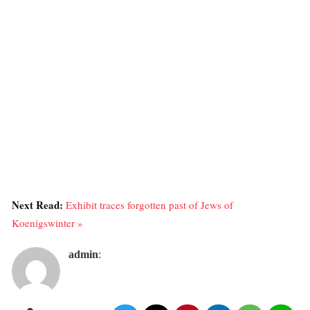
Next Read:
Exhibit traces forgotten past of Jews of
Koenigswinter »
admin
: