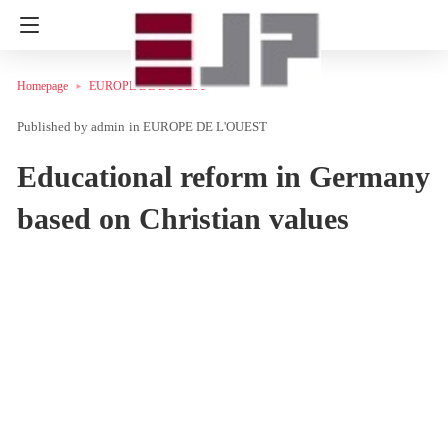
Homepage
EUROPE DE L'OUEST
admin
in
EUROPE DE L'OUEST
Educational reform in Germany
based on Christian values