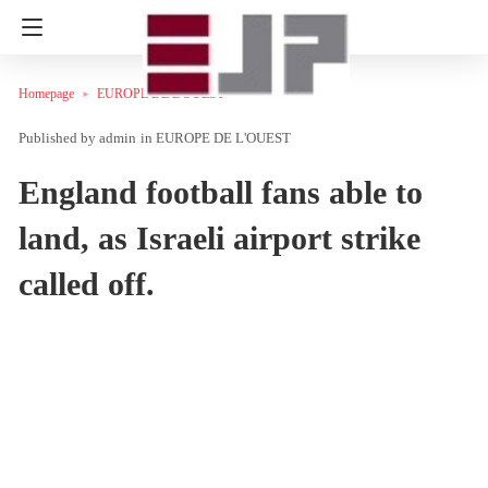
Homepage
EUROPE DE L'OUEST
admin
in
EUROPE DE L'OUEST
England football fans able to
land, as Israeli airport strike
called off.