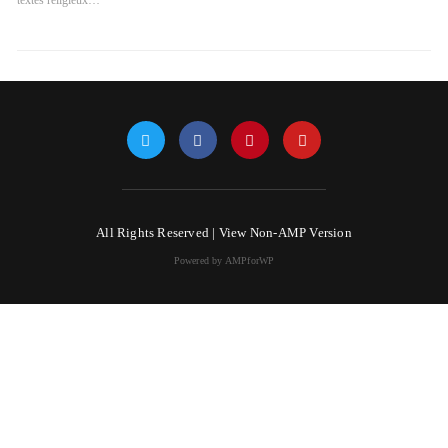
textes religieux…
All Rights Reserved |
View Non-AMP Version
Powered by AMPforWP