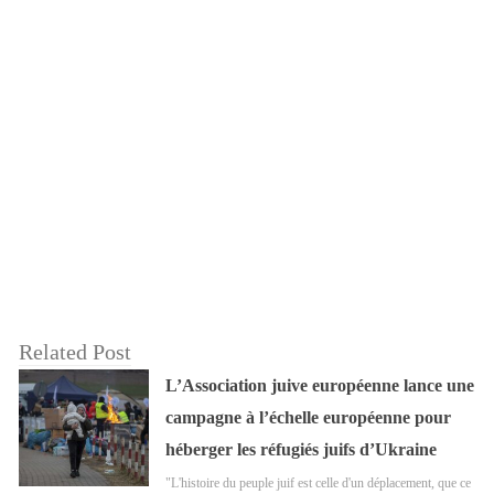
Related Post
L’Association juive européenne lance une
campagne à l’échelle européenne pour
héberger les réfugiés juifs d’Ukraine
"L'histoire du peuple juif est celle d'un déplacement, que ce