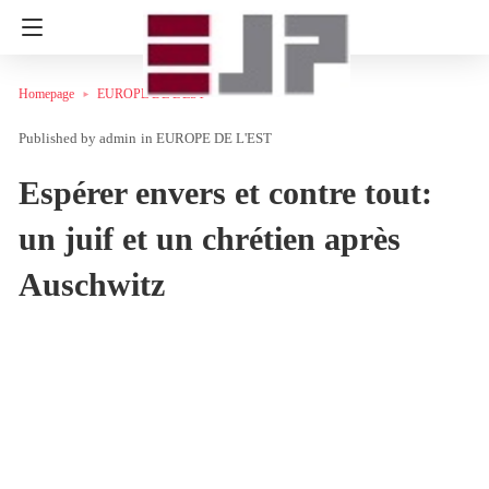
Homepage
EUROPE DE L'EST
admin
in
EUROPE DE L'EST
Espérer envers et contre tout:
un juif et un chrétien après
Auschwitz