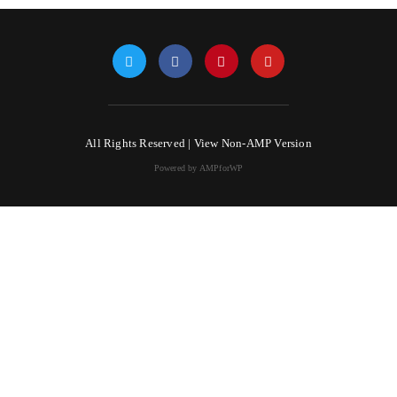
All Rights Reserved |
View Non-AMP Version
Powered by AMPforWP