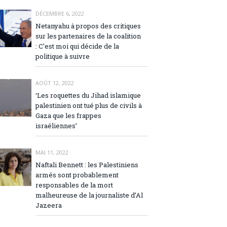
DÉCEMBRE 6, 2022
Netanyahu à propos des critiques
sur les partenaires de la coalition
: C’est moi qui décide de la
politique à suivre
AOÛT 12, 2022
‘Les roquettes du Jihad islamique
palestinien ont tué plus de civils à
Gaza que les frappes
israéliennes’
MAI 11, 2022
Naftali Bennett : les Palestiniens
armés sont probablement
responsables de la mort
malheureuse de la journaliste d’Al
Jazeera