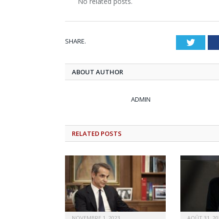
No related posts.
SHARE.
Twitt
ABOUT AUTHOR
ADMIN
RELATED
POSTS
NOVEMBRE 1, 2023
AOÛT 31, 20