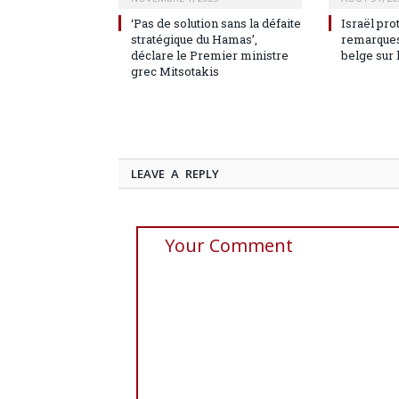
‘Pas de solution sans la défaite
Israël pro
stratégique du Hamas’,
remarques
déclare le Premier ministre
belge sur 
grec Mitsotakis
LEAVE A REPLY