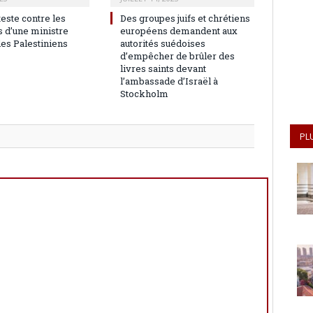
teste contre les
Des groupes juifs et chrétiens
 d’une ministre
européens demandent aux
les Palestiniens
autorités suédoises
d’empêcher de brûler des
livres saints devant
l’ambassade d’Israël à
Stockholm
PL