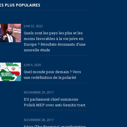
ES PLUS POPULAIRES
JUIN 22, 2022
Quels sont les pays les plus et les
moins favorables à la vie juive en
Europe ? Résultats étonnants d’une
nouvelle étude
JUIN 9, 2020
Quel monde pour demain ? Vers
une redéfinition de la polarité
NOVEMBRE 29, 2017
EU parliament chief summons
Polish MEP over anti-Semitic tract
NOVEMBRE 28, 2017
Série ‘The Promise’: manifestation