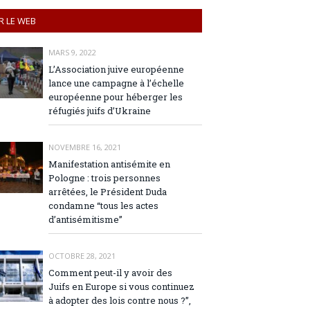
R LE WEB
MARS 9, 2022
L’Association juive européenne
lance une campagne à l’échelle
européenne pour héberger les
réfugiés juifs d’Ukraine
NOVEMBRE 16, 2021
Manifestation antisémite en
Pologne : trois personnes
arrêtées, le Président Duda
condamne “tous les actes
d’antisémitisme”
OCTOBRE 28, 2021
Comment peut-il y avoir des
Juifs en Europe si vous continuez
à adopter des lois contre nous ?”,