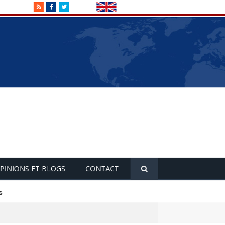
RSS
Facebook
Twitter
PINIONS ET BLOGS
CONTACT