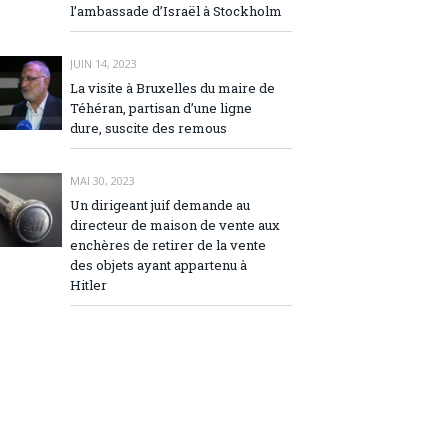
l’ambassade d’Israël à Stockholm
JUIN 14, 2023
La visite à Bruxelles du maire de
Téhéran, partisan d’une ligne
dure, suscite des remous
MAI 30, 2023
Un dirigeant juif demande au
directeur de maison de vente aux
enchères de retirer de la vente
des objets ayant appartenu à
Hitler