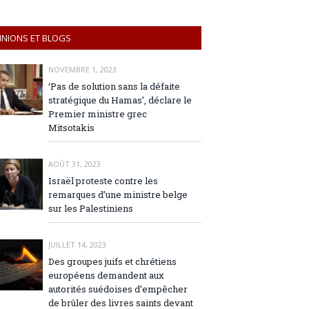
INIONS ET BLOGS
NOVEMBRE 1, 2023
‘Pas de solution sans la défaite
stratégique du Hamas’, déclare le
Premier ministre grec
Mitsotakis
AOÛT 31, 2023
Israël proteste contre les
remarques d’une ministre belge
sur les Palestiniens
JUILLET 14, 2023
Des groupes juifs et chrétiens
européens demandent aux
autorités suédoises d’empêcher
de brûler des livres saints devant