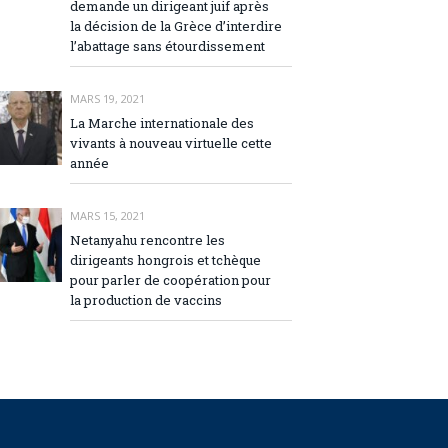
demande un dirigeant juif après
la décision de la Grèce d’interdire
l’abattage sans étourdissement
MARS 19, 2021
La Marche internationale des
vivants à nouveau virtuelle cette
année
MARS 15, 2021
Netanyahu rencontre les
dirigeants hongrois et tchèque
pour parler de coopération pour
la production de vaccins