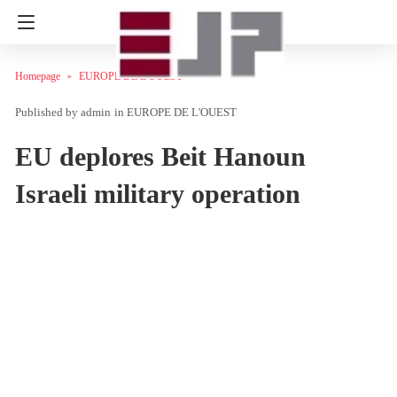
Homepage
EUROPE DE L'OUEST
admin
in
EUROPE DE L'OUEST
EU deplores Beit Hanoun
Israeli military operation