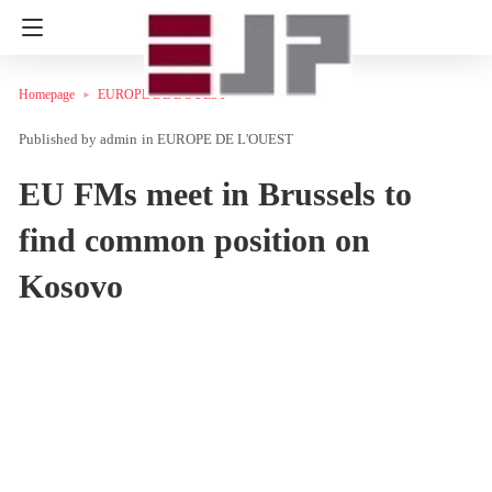
Homepage
EUROPE DE L'OUEST
admin
in
EUROPE DE L'OUEST
EU FMs meet in Brussels to
find common position on
Kosovo