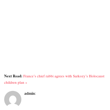
Next Read:
France’s chief rabbi agrees with Sarkozy’s Holocaust
children plan »
admin
: