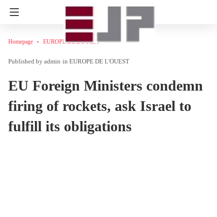
Homepage
EUROPE DE L'OUEST
admin
in
EUROPE DE L'OUEST
EU Foreign Ministers condemn
firing of rockets, ask Israel to
fulfill its obligations