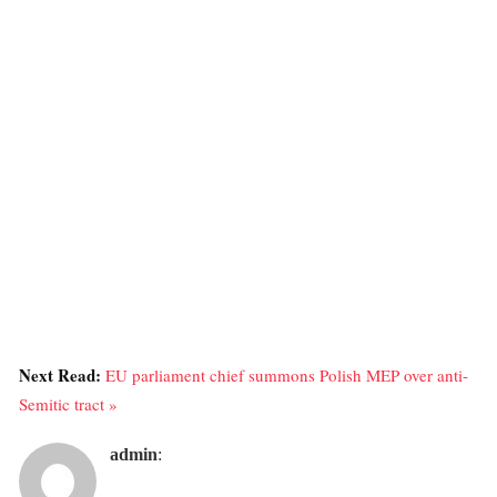
Next Read:
EU parliament chief summons Polish MEP over anti-
Semitic tract »
admin
: