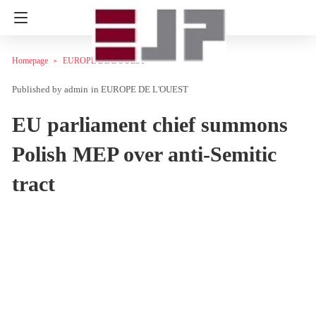
Homepage
EUROPE DE L'OUEST
admin
in
EUROPE DE L'OUEST
EU parliament chief summons
Polish MEP over anti-Semitic
tract