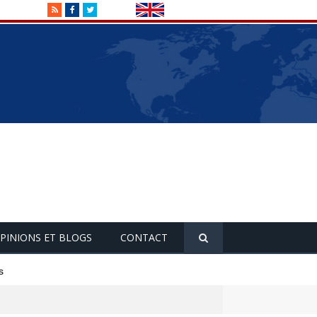
RSS
Facebook
Twitter
PINIONS ET BLOGS
CONTACT
s