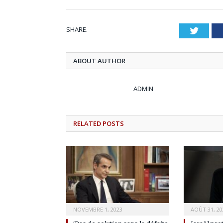
SHARE.
Twitt
ABOUT AUTHOR
ADMIN
RELATED
POSTS
NOVEMBRE 1, 2023
AOÛT 31, 20