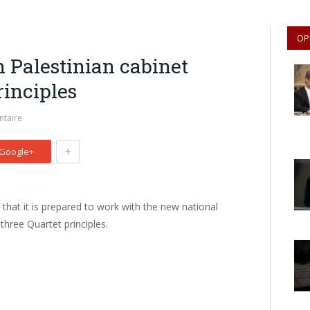
OP
 Palestinian cabinet
rinciples
taire
+
Google+
that it is prepared to work with the new national
three Quartet principles.