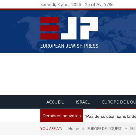
Samedi, 8 août 2026 - 25 of Av, 5786
ACCUEIL
ISRAEL
EUROPE DE L’O
Dernières nouvelles
'Pas de solution sans la d
»
»
YOU ARE AT:
Home
EUROPE DE L'OUEST
EU 