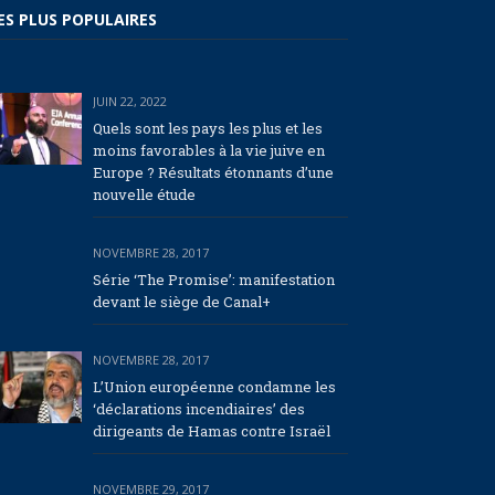
ES PLUS POPULAIRES
JUIN 22, 2022
Quels sont les pays les plus et les
moins favorables à la vie juive en
Europe ? Résultats étonnants d’une
nouvelle étude
NOVEMBRE 28, 2017
Série ‘The Promise’: manifestation
devant le siège de Canal+
NOVEMBRE 28, 2017
L’Union européenne condamne les
‘déclarations incendiaires’ des
dirigeants de Hamas contre Israël
NOVEMBRE 29, 2017