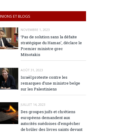
INIONS ET BLOGS
NOVEMBRE 1, 2023
‘Pas de solution sans la défaite
stratégique du Hamas’, déclare le
Premier ministre grec
Mitsotakis
AOÛT 31, 2023
Israël proteste contre les
remarques d’une ministre belge
sur les Palestiniens
JUILLET 14, 2023
Des groupes juifs et chrétiens
européens demandent aux
autorités suédoises d’empêcher
de brûler des livres saints devant