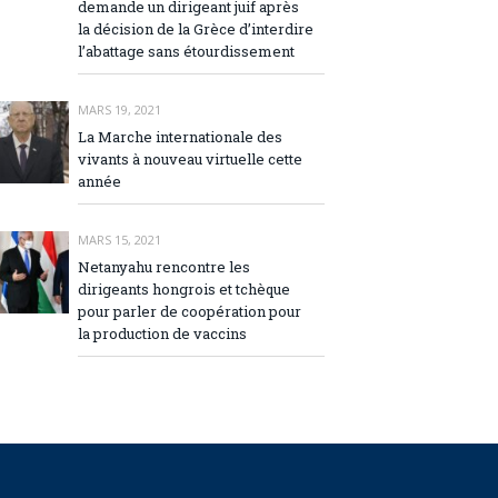
demande un dirigeant juif après
la décision de la Grèce d’interdire
l’abattage sans étourdissement
MARS 19, 2021
La Marche internationale des
vivants à nouveau virtuelle cette
année
MARS 15, 2021
Netanyahu rencontre les
dirigeants hongrois et tchèque
pour parler de coopération pour
la production de vaccins