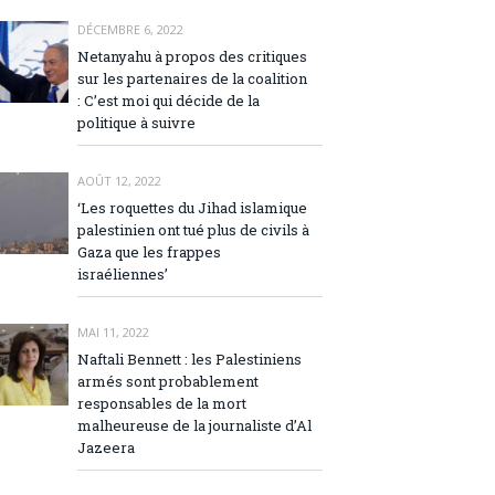
DÉCEMBRE 6, 2022
Netanyahu à propos des critiques
sur les partenaires de la coalition
: C’est moi qui décide de la
politique à suivre
AOÛT 12, 2022
‘Les roquettes du Jihad islamique
palestinien ont tué plus de civils à
Gaza que les frappes
israéliennes’
MAI 11, 2022
Naftali Bennett : les Palestiniens
armés sont probablement
responsables de la mort
malheureuse de la journaliste d’Al
Jazeera