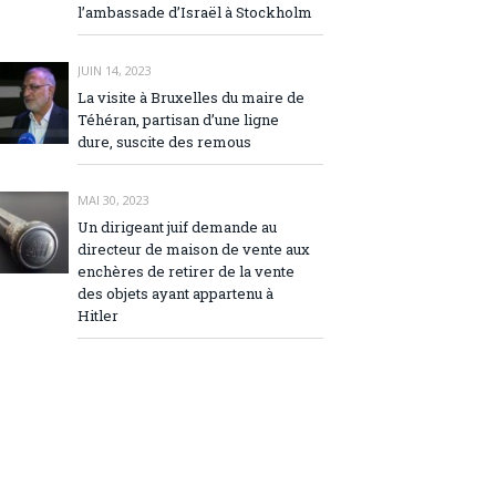
l’ambassade d’Israël à Stockholm
JUIN 14, 2023
La visite à Bruxelles du maire de
Téhéran, partisan d’une ligne
dure, suscite des remous
MAI 30, 2023
Un dirigeant juif demande au
directeur de maison de vente aux
enchères de retirer de la vente
des objets ayant appartenu à
Hitler