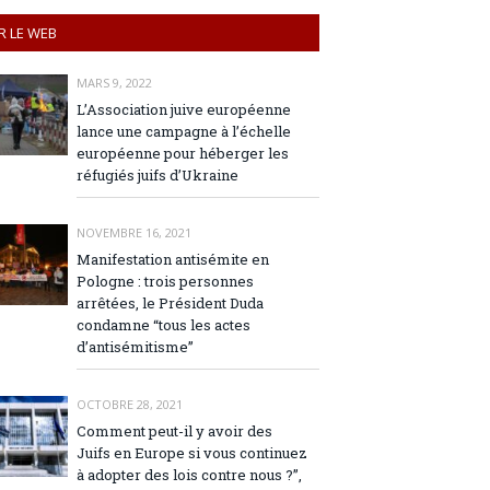
R LE WEB
MARS 9, 2022
L’Association juive européenne
lance une campagne à l’échelle
européenne pour héberger les
réfugiés juifs d’Ukraine
NOVEMBRE 16, 2021
Manifestation antisémite en
Pologne : trois personnes
arrêtées, le Président Duda
condamne “tous les actes
d’antisémitisme”
OCTOBRE 28, 2021
Comment peut-il y avoir des
Juifs en Europe si vous continuez
à adopter des lois contre nous ?”,