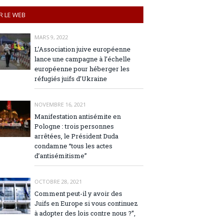
R LE WEB
MARS 9, 2022
L’Association juive européenne
lance une campagne à l’échelle
européenne pour héberger les
réfugiés juifs d’Ukraine
NOVEMBRE 16, 2021
Manifestation antisémite en
Pologne : trois personnes
arrêtées, le Président Duda
condamne “tous les actes
d’antisémitisme”
OCTOBRE 28, 2021
Comment peut-il y avoir des
Juifs en Europe si vous continuez
à adopter des lois contre nous ?”,