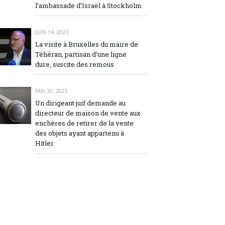
l’ambassade d’Israël à Stockholm
JUIN 14, 2023
La visite à Bruxelles du maire de
Téhéran, partisan d’une ligne
dure, suscite des remous
MAI 30, 2023
Un dirigeant juif demande au
directeur de maison de vente aux
enchères de retirer de la vente
des objets ayant appartenu à
Hitler