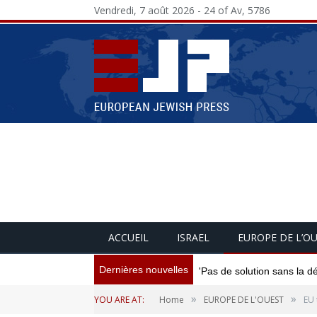
Vendredi, 7 août 2026 - 24 of Av, 5786
ACCUEIL
ISRAEL
EUROPE DE L’O
Dernières nouvelles
'Pas de solution sans la d
»
»
YOU ARE AT:
Home
EUROPE DE L'OUEST
EU 