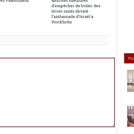
les Palestiniens
autorités suédoises
d’empêcher de brûler des
livres saints devant
l’ambassade d’Israël à
Stockholm
PL