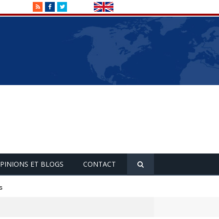
RSS
Facebook
Twitter
PINIONS ET BLOGS
CONTACT
s