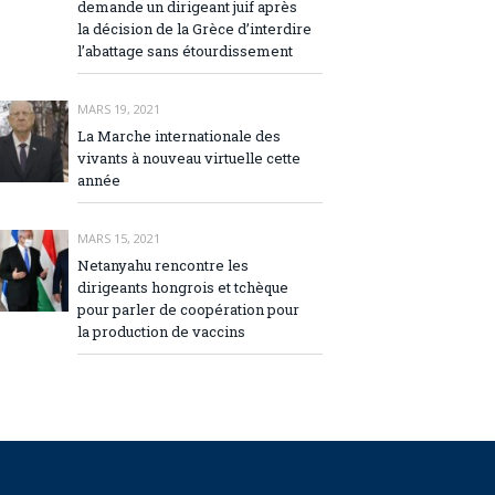
demande un dirigeant juif après
la décision de la Grèce d’interdire
l’abattage sans étourdissement
MARS 19, 2021
La Marche internationale des
vivants à nouveau virtuelle cette
année
MARS 15, 2021
Netanyahu rencontre les
dirigeants hongrois et tchèque
pour parler de coopération pour
la production de vaccins