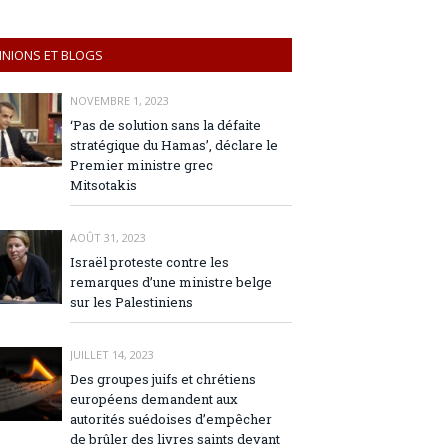
INIONS ET BLOGS
NOVEMBRE 1, 2023
‘Pas de solution sans la défaite
stratégique du Hamas’, déclare le
Premier ministre grec
Mitsotakis
AOÛT 31, 2023
Israël proteste contre les
remarques d’une ministre belge
sur les Palestiniens
JUILLET 14, 2023
Des groupes juifs et chrétiens
européens demandent aux
autorités suédoises d’empêcher
de brûler des livres saints devant