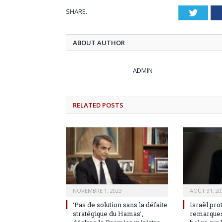
SHARE.
Twitt
ABOUT AUTHOR
ADMIN
RELATED
POSTS
NOVEMBRE 1, 2023
AOÛT 31, 20
‘Pas de solution sans la défaite
Israël pro
stratégique du Hamas’,
remarques