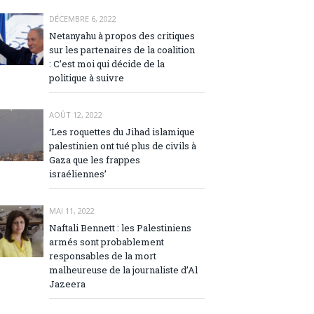
DÉCEMBRE 6, 2022
Netanyahu à propos des critiques
sur les partenaires de la coalition
: C’est moi qui décide de la
politique à suivre
AOÛT 12, 2022
‘Les roquettes du Jihad islamique
palestinien ont tué plus de civils à
Gaza que les frappes
israéliennes’
MAI 11, 2022
Naftali Bennett : les Palestiniens
armés sont probablement
responsables de la mort
malheureuse de la journaliste d’Al
Jazeera