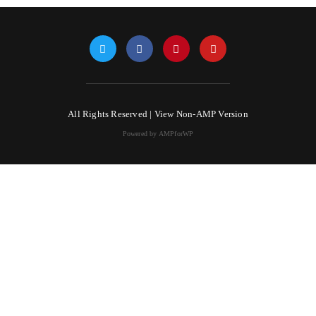
All Rights Reserved |
View Non-AMP Version
Powered by AMPforWP