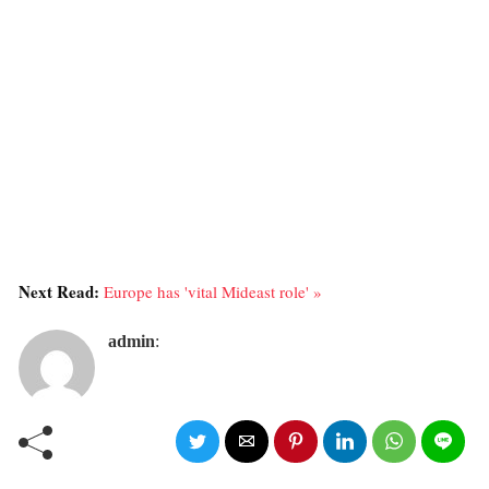
Next Read:
Europe has 'vital Mideast role' »
admin
: