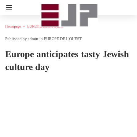
Homepage
EUROPE DE L'OUEST
admin
in
EUROPE DE L'OUEST
Europe anticipates tasty Jewish
culture day