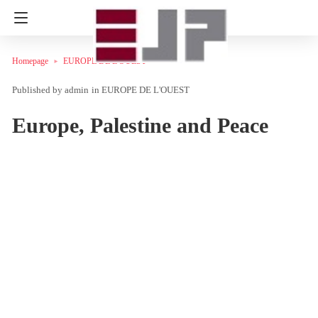
Homepage
EUROPE DE L'OUEST
admin
in
EUROPE DE L'OUEST
Europe, Palestine and Peace