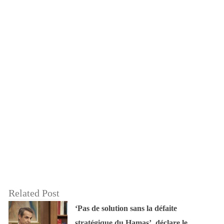
Related Post
‘Pas de solution sans la défaite
stratégique du Hamas’, déclare le