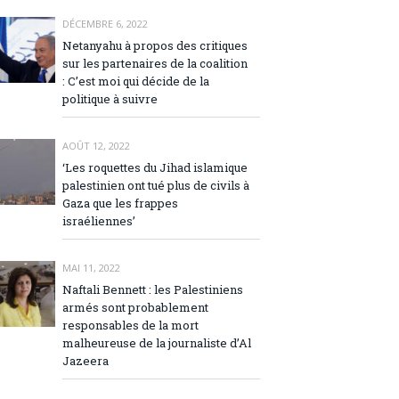
DÉCEMBRE 6, 2022
Netanyahu à propos des critiques
sur les partenaires de la coalition
: C’est moi qui décide de la
politique à suivre
AOÛT 12, 2022
‘Les roquettes du Jihad islamique
palestinien ont tué plus de civils à
Gaza que les frappes
israéliennes’
MAI 11, 2022
Naftali Bennett : les Palestiniens
armés sont probablement
responsables de la mort
malheureuse de la journaliste d’Al
Jazeera