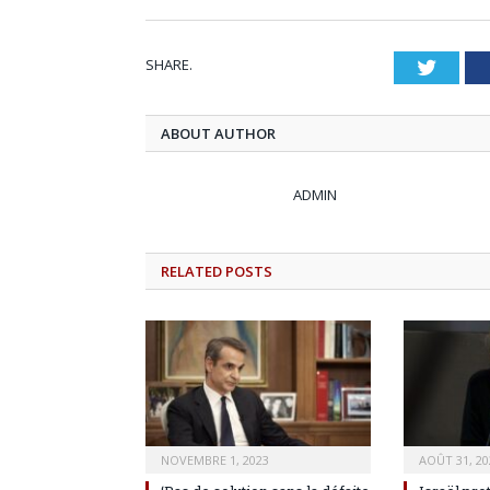
SHARE.
Twitt
ABOUT AUTHOR
ADMIN
RELATED
POSTS
NOVEMBRE 1, 2023
AOÛT 31, 20