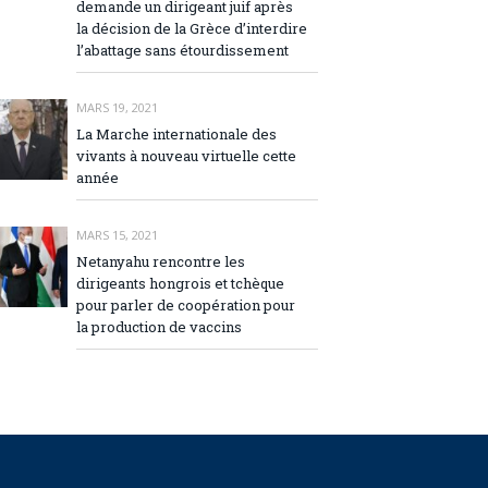
demande un dirigeant juif après
la décision de la Grèce d’interdire
l’abattage sans étourdissement
MARS 19, 2021
La Marche internationale des
vivants à nouveau virtuelle cette
année
MARS 15, 2021
Netanyahu rencontre les
dirigeants hongrois et tchèque
pour parler de coopération pour
la production de vaccins