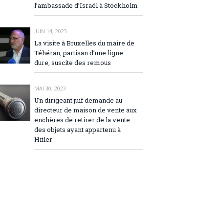
l’ambassade d’Israël à Stockholm
JUIN 14, 2023
La visite à Bruxelles du maire de
Téhéran, partisan d’une ligne
dure, suscite des remous
MAI 30, 2023
Un dirigeant juif demande au
directeur de maison de vente aux
enchères de retirer de la vente
des objets ayant appartenu à
Hitler