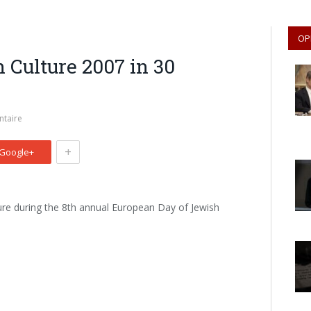
OP
 Culture 2007 in 30
taire
+
Google+
ture during the 8th annual European Day of Jewish