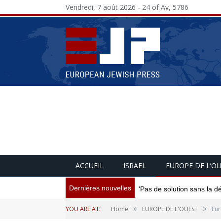
Vendredi, 7 août 2026 - 24 of Av, 5786
ACCUEIL
ISRAEL
EUROPE DE L’O
Dernières nouvelles
'Pas de solution sans la d
»
»
YOU ARE AT:
Home
EUROPE DE L'OUEST
Eur