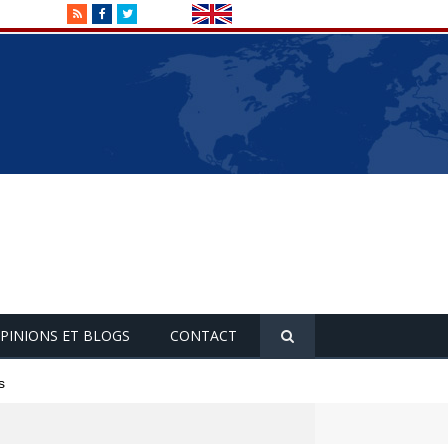
RSS
Facebook
Twitter
PINIONS ET BLOGS
CONTACT
s