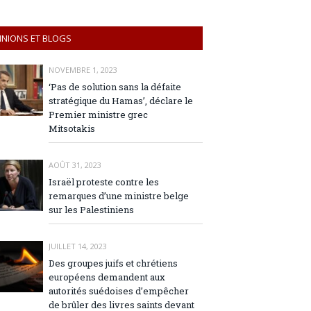
INIONS ET BLOGS
NOVEMBRE 1, 2023
‘Pas de solution sans la défaite
stratégique du Hamas’, déclare le
Premier ministre grec
Mitsotakis
AOÛT 31, 2023
Israël proteste contre les
remarques d’une ministre belge
sur les Palestiniens
JUILLET 14, 2023
Des groupes juifs et chrétiens
européens demandent aux
autorités suédoises d’empêcher
de brûler des livres saints devant