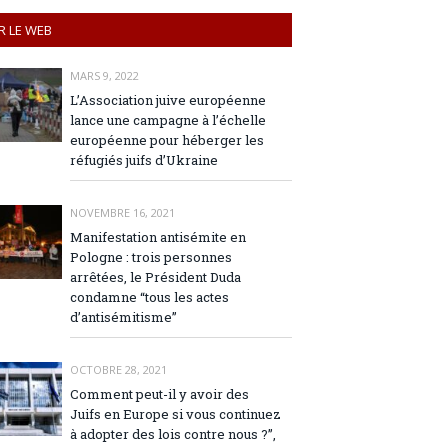
R LE WEB
MARS 9, 2022
L’Association juive européenne
lance une campagne à l’échelle
européenne pour héberger les
réfugiés juifs d’Ukraine
NOVEMBRE 16, 2021
Manifestation antisémite en
Pologne : trois personnes
arrêtées, le Président Duda
condamne “tous les actes
d’antisémitisme”
OCTOBRE 28, 2021
Comment peut-il y avoir des
Juifs en Europe si vous continuez
à adopter des lois contre nous ?”,