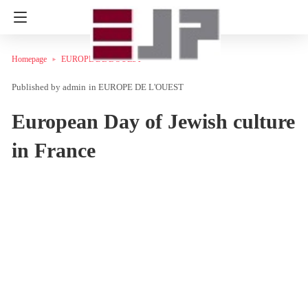
Homepage
EUROPE DE L'OUEST
admin
in
EUROPE DE L'OUEST
European Day of Jewish culture
in France