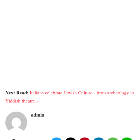
Next Read:
Italians celebrate Jewish Culture - from archeology to
Yiddish theatre »
admin
: