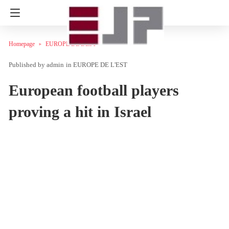
Homepage
EUROPE DE L'EST
admin
in
EUROPE DE L'EST
European football players
proving a hit in Israel