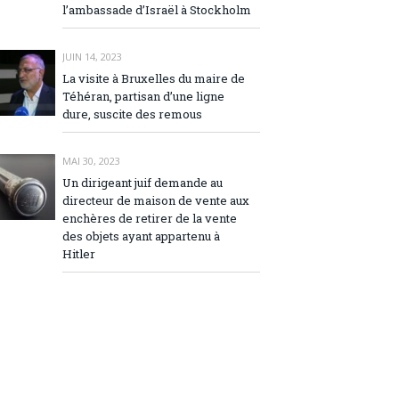
l’ambassade d’Israël à Stockholm
JUIN 14, 2023
La visite à Bruxelles du maire de
Téhéran, partisan d’une ligne
dure, suscite des remous
MAI 30, 2023
Un dirigeant juif demande au
directeur de maison de vente aux
enchères de retirer de la vente
des objets ayant appartenu à
Hitler