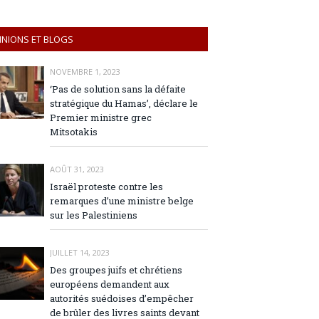
INIONS ET BLOGS
NOVEMBRE 1, 2023
‘Pas de solution sans la défaite
stratégique du Hamas’, déclare le
Premier ministre grec
Mitsotakis
AOÛT 31, 2023
Israël proteste contre les
remarques d’une ministre belge
sur les Palestiniens
JUILLET 14, 2023
Des groupes juifs et chrétiens
européens demandent aux
autorités suédoises d’empêcher
de brûler des livres saints devant