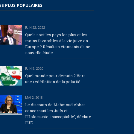
ES PLUS POPULAIRES
JUIN 22, 2022
Quels sont les pays les plus et les
moins favorables à la vie juive en
Europe ? Résultats étonnants d’une
nouvelle étude
JUIN 9, 2020
Quel monde pour demain ? Vers
une redéfinition de la polarité
MAI 2, 2018
Le discours de Mahmoud Abbas
concernant les Juifs et
l’Holocauste ‘inacceptable’, déclare
l’UE