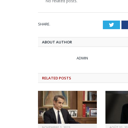
No related posts.
SHARE.
Twitt
ABOUT AUTHOR
ADMIN
RELATED
POSTS
NOVEMBRE 1, 2023
AOÛT 31, 20