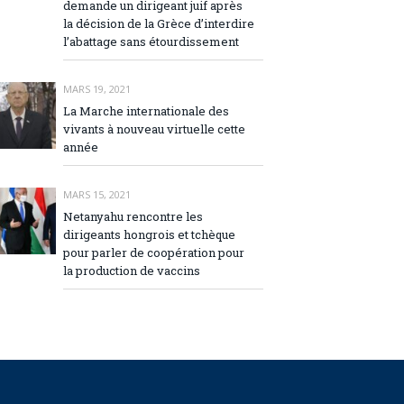
demande un dirigeant juif après
la décision de la Grèce d’interdire
l’abattage sans étourdissement
MARS 19, 2021
La Marche internationale des
vivants à nouveau virtuelle cette
année
MARS 15, 2021
Netanyahu rencontre les
dirigeants hongrois et tchèque
pour parler de coopération pour
la production de vaccins