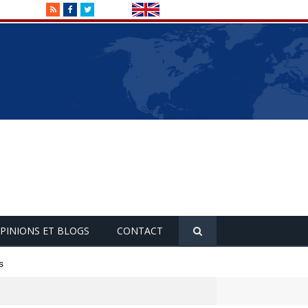
RSS
Facebook
Twitter
PINIONS ET BLOGS
CONTACT
s