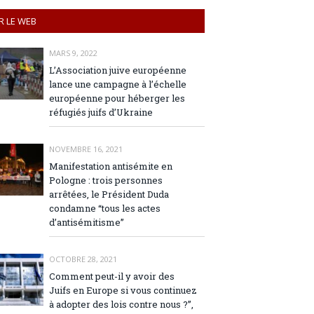
R LE WEB
MARS 9, 2022
L’Association juive européenne
lance une campagne à l’échelle
européenne pour héberger les
réfugiés juifs d’Ukraine
NOVEMBRE 16, 2021
Manifestation antisémite en
Pologne : trois personnes
arrêtées, le Président Duda
condamne “tous les actes
d’antisémitisme”
OCTOBRE 28, 2021
Comment peut-il y avoir des
Juifs en Europe si vous continuez
à adopter des lois contre nous ?”,