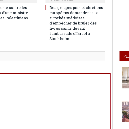
teste contre les
Des groupes juifs et chrétiens
 d’une ministre
européens demandent aux
les Palestiniens
autorités suédoises
d’empêcher de brûler des
livres saints devant
l’ambassade d’Israël à
Stockholm
PL