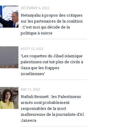
DÉCEMBRE 6, 2022
Netanyahu à propos des critiques
sur les partenaires de la coalition
: C’est moi qui décide de la
politique à suivre
AOÛT 12, 2022
‘Les roquettes du Jihad islamique
palestinien ont tué plus de civils à
Gaza que les frappes
israéliennes’
MAI 11, 2022
Naftali Bennett : les Palestiniens
armés sont probablement
responsables de la mort
malheureuse de la journaliste d’Al
Jazeera