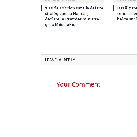
‘Pas de solution sans la défaite
Israël pro
stratégique du Hamas’,
remarques
déclare le Premier ministre
belge sur 
grec Mitsotakis
LEAVE A REPLY