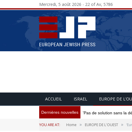
Mercredi, 5 août 2026 - 22 of Av, 5786
ACCUEIL
ISRAEL
EUROPE DE L’O
Dernières nouvelles
'Pas de solution sans la d
»
»
YOU ARE AT:
Home
EUROPE DE L'OUEST
‘Eu