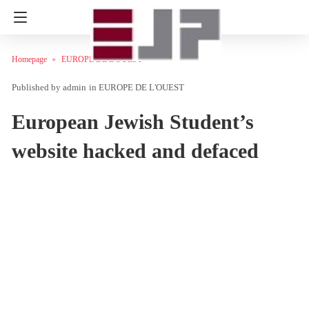
Homepage
EUROPE DE L'OUEST
admin
in
EUROPE DE L'OUEST
European Jewish Student’s
website hacked and defaced