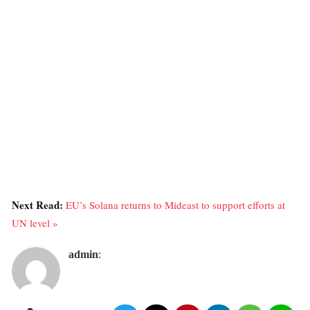
Next Read:
EU’s Solana returns to Mideast to support efforts at
UN level »
admin
: