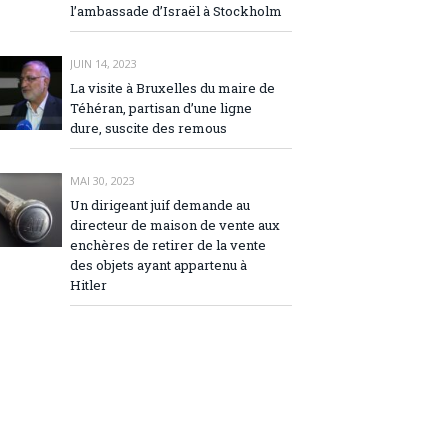
l’ambassade d’Israël à Stockholm
JUIN 14, 2023
La visite à Bruxelles du maire de
Téhéran, partisan d’une ligne
dure, suscite des remous
MAI 30, 2023
Un dirigeant juif demande au
directeur de maison de vente aux
enchères de retirer de la vente
des objets ayant appartenu à
Hitler