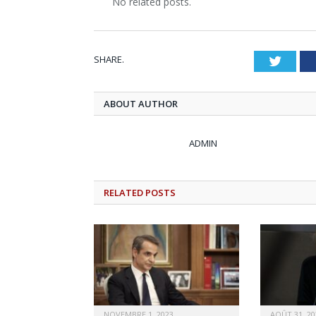
No related posts.
SHARE.
Twitt
ABOUT AUTHOR
ADMIN
RELATED
POSTS
NOVEMBRE 1, 2023
AOÛT 31, 20