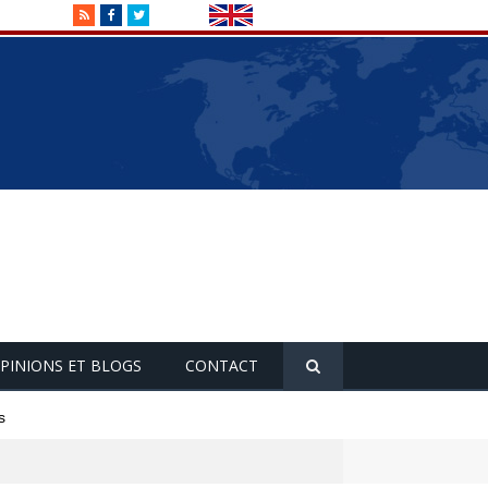
RSS
Facebook
Twitter
PINIONS ET BLOGS
CONTACT
s