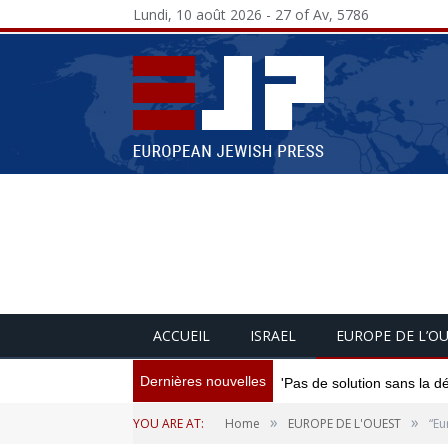
Lundi, 10 août 2026 - 27 of Av, 5786
ACCUEIL
ISRAEL
EUROPE DE L’O
Dernières nouvelles
'Pas de solution sans la d
»
»
YOU ARE AT:
Home
EUROPE DE L'OUEST
“Eu