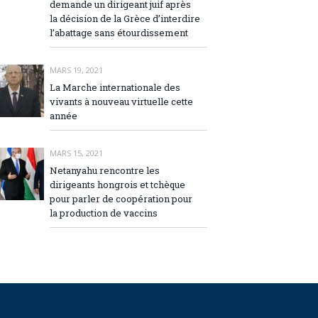
demande un dirigeant juif après
la décision de la Grèce d’interdire
l’abattage sans étourdissement
MARS 19, 2021
La Marche internationale des
vivants à nouveau virtuelle cette
année
MARS 15, 2021
Netanyahu rencontre les
dirigeants hongrois et tchèque
pour parler de coopération pour
la production de vaccins