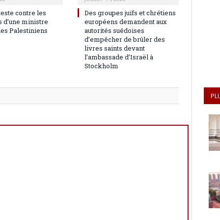
teste contre les
Des groupes juifs et chrétiens
 d’une ministre
européens demandent aux
les Palestiniens
autorités suédoises
d’empêcher de brûler des
livres saints devant
l’ambassade d’Israël à
Stockholm
PL