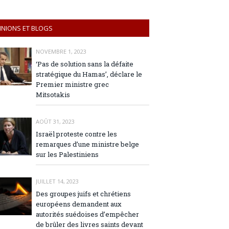
INIONS ET BLOGS
NOVEMBRE 1, 2023
‘Pas de solution sans la défaite
stratégique du Hamas’, déclare le
Premier ministre grec
Mitsotakis
AOÛT 31, 2023
Israël proteste contre les
remarques d’une ministre belge
sur les Palestiniens
JUILLET 14, 2023
Des groupes juifs et chrétiens
européens demandent aux
autorités suédoises d’empêcher
de brûler des livres saints devant