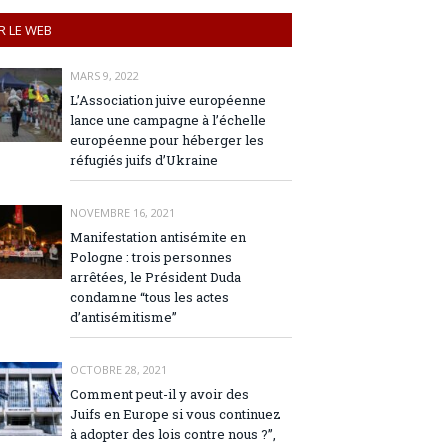
R LE WEB
MARS 9, 2022
L’Association juive européenne
lance une campagne à l’échelle
européenne pour héberger les
réfugiés juifs d’Ukraine
NOVEMBRE 16, 2021
Manifestation antisémite en
Pologne : trois personnes
arrêtées, le Président Duda
condamne “tous les actes
d’antisémitisme”
OCTOBRE 28, 2021
Comment peut-il y avoir des
Juifs en Europe si vous continuez
à adopter des lois contre nous ?”,