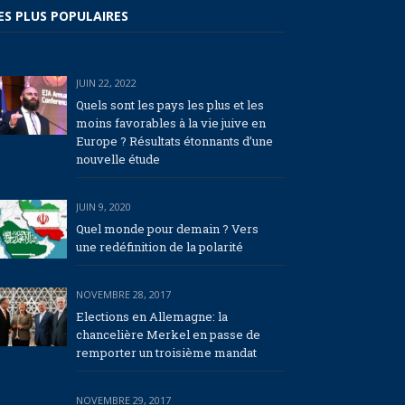
ES PLUS POPULAIRES
JUIN 22, 2022
Quels sont les pays les plus et les
moins favorables à la vie juive en
Europe ? Résultats étonnants d’une
nouvelle étude
JUIN 9, 2020
Quel monde pour demain ? Vers
une redéfinition de la polarité
NOVEMBRE 28, 2017
Elections en Allemagne: la
chancelière Merkel en passe de
remporter un troisième mandat
NOVEMBRE 29, 2017