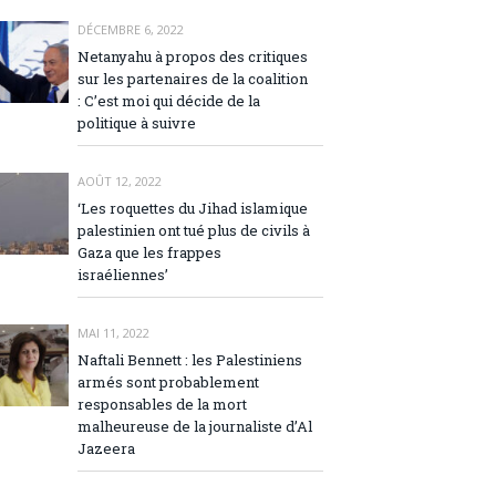
DÉCEMBRE 6, 2022
Netanyahu à propos des critiques
sur les partenaires de la coalition
: C’est moi qui décide de la
politique à suivre
AOÛT 12, 2022
‘Les roquettes du Jihad islamique
palestinien ont tué plus de civils à
Gaza que les frappes
israéliennes’
MAI 11, 2022
Naftali Bennett : les Palestiniens
armés sont probablement
responsables de la mort
malheureuse de la journaliste d’Al
Jazeera