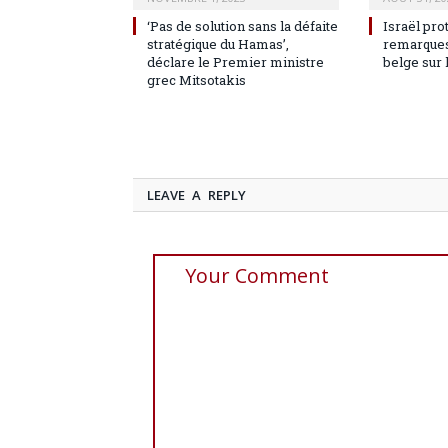
‘Pas de solution sans la défaite
Israël pro
stratégique du Hamas’,
remarques
déclare le Premier ministre
belge sur 
grec Mitsotakis
LEAVE A REPLY