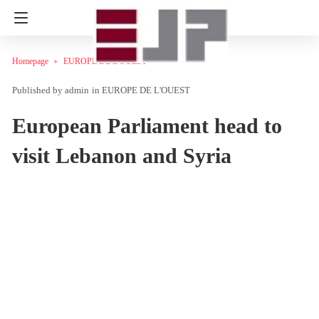
Homepage
EUROPE DE L'OUEST
admin
in
EUROPE DE L'OUEST
European Parliament head to
visit Lebanon and Syria