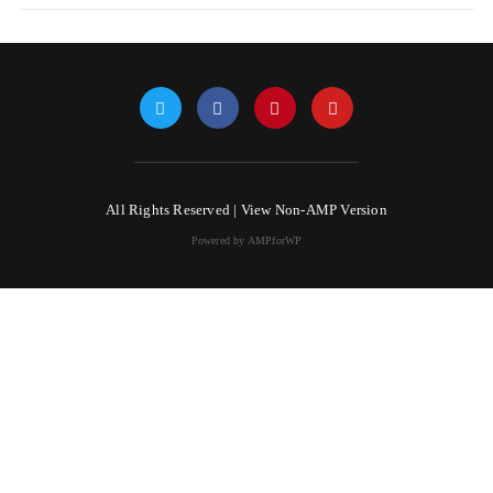
All Rights Reserved |
View Non-AMP Version
Powered by AMPforWP