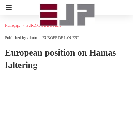
Homepage
EUROPE DE L'OUEST
admin
in
EUROPE DE L'OUEST
European position on Hamas
faltering