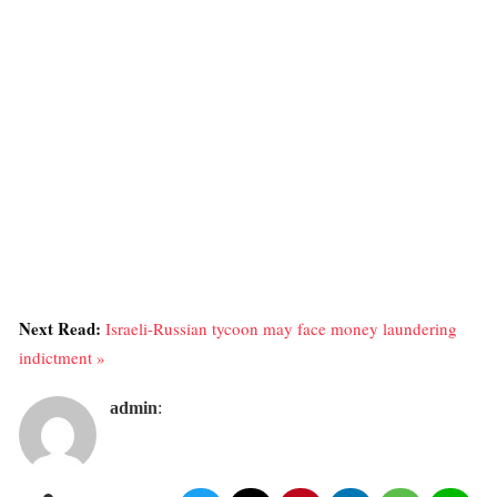
Next Read:
Israeli-Russian tycoon may face money laundering
indictment »
admin
: