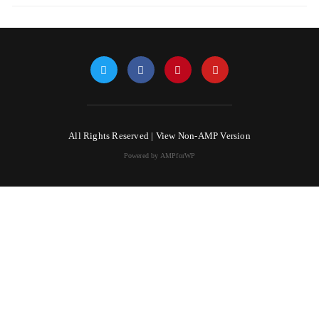
All Rights Reserved |
View Non-AMP Version
Powered by AMPforWP