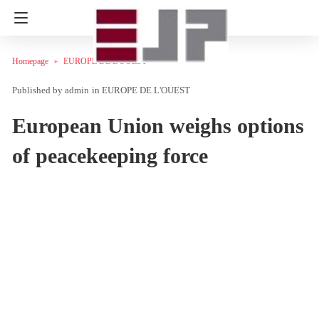
Homepage
EUROPE DE L'OUEST
admin
in
EUROPE DE L'OUEST
European Union weighs options
of peacekeeping force