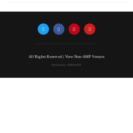
All Rights Reserved |
View Non-AMP Version
Powered by AMPforWP