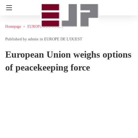
Homepage
EUROPE DE L'OUEST
admin
in
EUROPE DE L'OUEST
European Union weighs options
of peacekeeping force