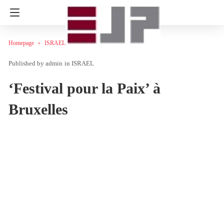
Homepage
ISRAEL
admin
in
ISRAEL
‘Festival pour la Paix’ à
Bruxelles