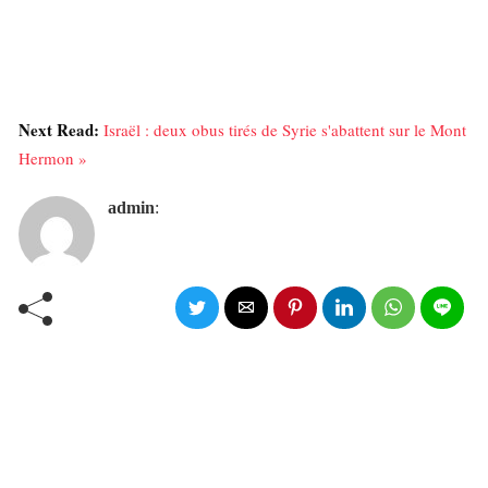
Next Read:
Israël : deux obus tirés de Syrie s'abattent sur le Mont
Hermon »
admin
: