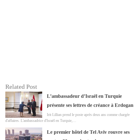
Related Post
L’ambassadeur d’Israël en Turquie
présente ses lettres de créance à Erdogan
Irit Lillian prend le poste après deux ans comme chargée
d'affaires. L'ambassadrice d'Israël en Turquie,…
Le premier hôtel de Tel Aviv rouvre ses