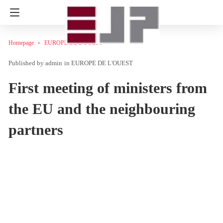
Homepage
EUROPE DE L'OUEST
admin
in
EUROPE DE L'OUEST
First meeting of ministers from
the EU and the neighbouring
partners