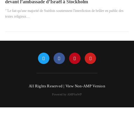
devant l’ambassade d’Israël à Stockholm
‘’Le fait qu'une majorité de Suédois soutiennent l'interdiction de brûler en public des
textes religieux…
All Rights Reserved |
View Non-AMP Version
Powered by AMPforWP