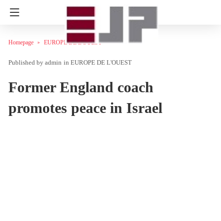
Homepage
EUROPE DE L'OUEST
admin
in
EUROPE DE L'OUEST
Former England coach
promotes peace in Israel