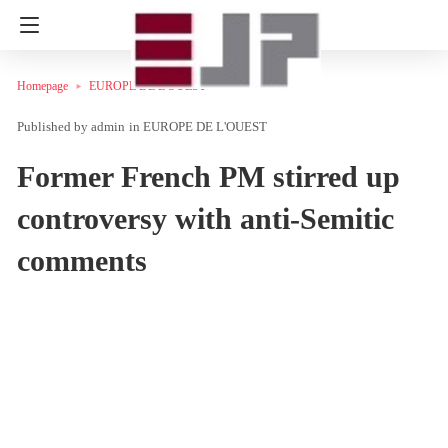
Homepage
EUROPE DE L'OUEST
admin
in
EUROPE DE L'OUEST
Former French PM stirred up
controversy with anti-Semitic
comments