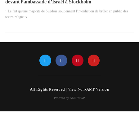
devant l’ambassade d’Israël à Stockholm
‘’Le fait qu'une majorité de Suédois soutiennent l'interdiction de brûler en public des
textes religieux…
All Rights Reserved |
View Non-AMP Version
Powered by AMPforWP