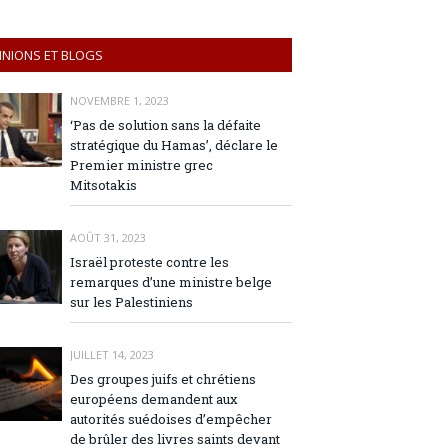
INIONS ET BLOGS
NOVEMBRE 1, 2023
‘Pas de solution sans la défaite
stratégique du Hamas’, déclare le
Premier ministre grec
Mitsotakis
AOÛT 31, 2023
Israël proteste contre les
remarques d’une ministre belge
sur les Palestiniens
JUILLET 14, 2023
Des groupes juifs et chrétiens
européens demandent aux
autorités suédoises d’empêcher
de brûler des livres saints devant