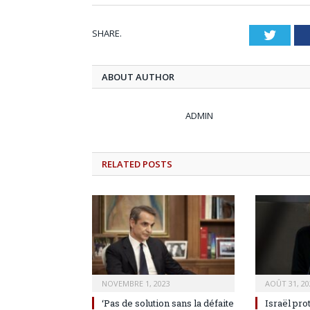
SHARE.
Twitt
ABOUT AUTHOR
ADMIN
RELATED
POSTS
NOVEMBRE 1, 2023
AOÛT 31, 20
‘Pas de solution sans la défaite
Israël pro