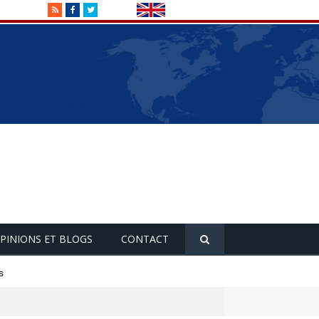
RSS
Facebook
Twitter
PINIONS ET BLOGS
CONTACT
s