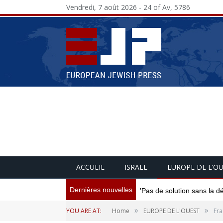
Vendredi, 7 août 2026 - 24 of Av, 5786
ACCUEIL
ISRAEL
EUROPE DE L’O
Dernières nouvelles
'Pas de solution sans la d
»
»
YOU ARE AT:
Home
EUROPE DE L'OUEST
Fra