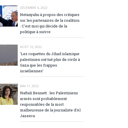
DÉCEMBRE 6, 2022
Netanyahu à propos des critiques
sur les partenaires de la coalition
: C’est moi qui décide de la
politique à suivre
AOÛT 12, 2022
‘Les roquettes du Jihad islamique
palestinien ont tué plus de civils à
Gaza que les frappes
israéliennes’
MAI 11, 2022
Naftali Bennett : les Palestiniens
armés sont probablement
responsables de la mort
malheureuse de la journaliste d’Al
Jazeera