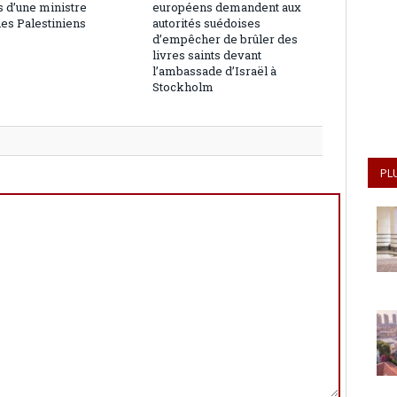
 d’une ministre
européens demandent aux
les Palestiniens
autorités suédoises
d’empêcher de brûler des
livres saints devant
l’ambassade d’Israël à
Stockholm
PL