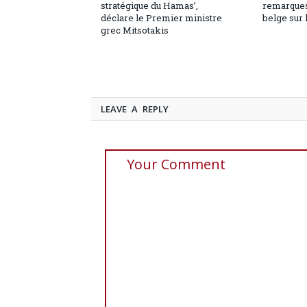
stratégique du Hamas’,
remarques
déclare le Premier ministre
belge sur 
grec Mitsotakis
LEAVE A REPLY