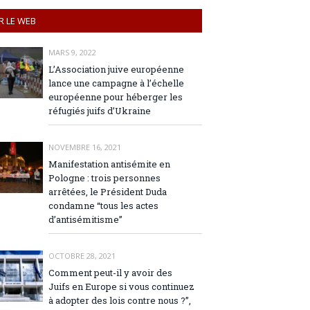
R LE WEB
MARS 9, 2022
L’Association juive européenne
lance une campagne à l’échelle
européenne pour héberger les
réfugiés juifs d’Ukraine
NOVEMBRE 16, 2021
Manifestation antisémite en
Pologne : trois personnes
arrêtées, le Président Duda
condamne “tous les actes
d’antisémitisme”
OCTOBRE 28, 2021
Comment peut-il y avoir des
Juifs en Europe si vous continuez
à adopter des lois contre nous ?”,