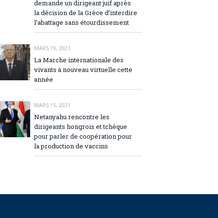
demande un dirigeant juif après
la décision de la Grèce d’interdire
l’abattage sans étourdissement
MARS 19, 2021
La Marche internationale des
vivants à nouveau virtuelle cette
année
MARS 15, 2021
Netanyahu rencontre les
dirigeants hongrois et tchèque
pour parler de coopération pour
la production de vaccins