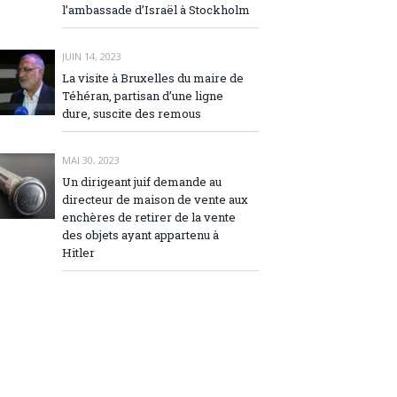
l’ambassade d’Israël à Stockholm
JUIN 14, 2023
La visite à Bruxelles du maire de
Téhéran, partisan d’une ligne
dure, suscite des remous
MAI 30, 2023
Un dirigeant juif demande au
directeur de maison de vente aux
enchères de retirer de la vente
des objets ayant appartenu à
Hitler