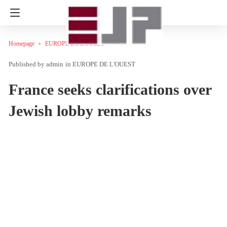
Homepage
EUROPE DE L'OUEST
admin
in
EUROPE DE L'OUEST
France seeks clarifications over
Jewish lobby remarks