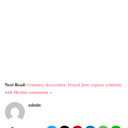
Next Read:
Cemetery desecration: French Jews express solidarity
with Muslim community »
admin
: