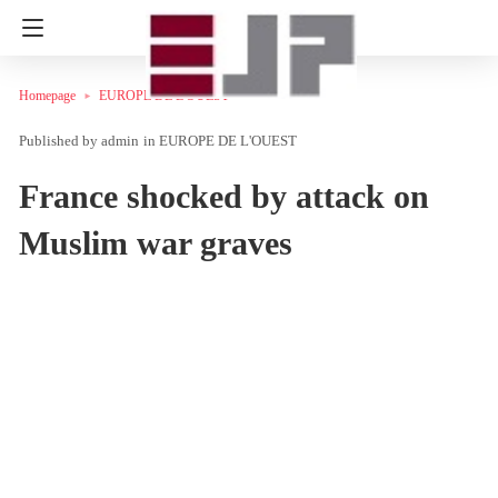
Homepage
EUROPE DE L'OUEST
admin
in
EUROPE DE L'OUEST
France shocked by attack on
Muslim war graves