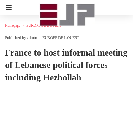
Homepage
EUROPE DE L'OUEST
admin
in
EUROPE DE L'OUEST
France to host informal meeting
of Lebanese political forces
including Hezbollah