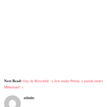
Next Read:
Guy de Rotschild: ‘a Jew under Pétain, a pariah under
Mitterrand’ »
admin
: