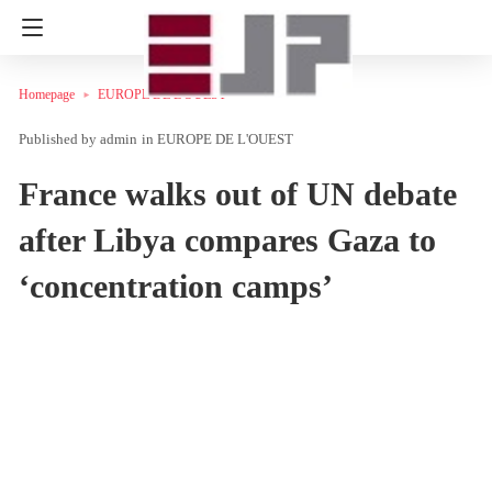
Homepage
EUROPE DE L'OUEST
admin
in
EUROPE DE L'OUEST
France walks out of UN debate
after Libya compares Gaza to
‘concentration camps’