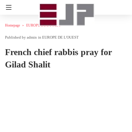
Homepage
EUROPE DE L'OUEST
admin
in
EUROPE DE L'OUEST
French chief rabbis pray for
Gilad Shalit