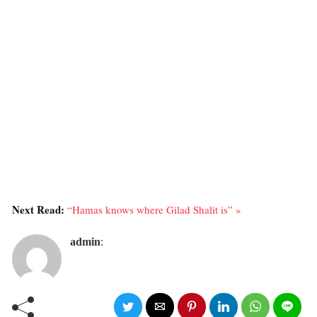
Next Read:
“Hamas knows where Gilad Shalit is” »
admin
: