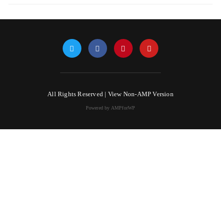
All Rights Reserved |
View Non-AMP Version
Powered by AMPforWP