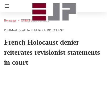
Homepage
EUROPE DE L'OUEST
admin
in
EUROPE DE L'OUEST
French Holocaust denier
reiterates revisionist statements
in court