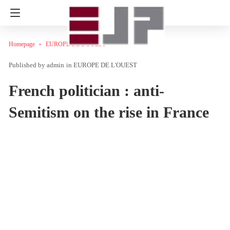
Homepage
EUROPE DE L'OUEST
admin
in
EUROPE DE L'OUEST
French politician : anti-
Semitism on the rise in France