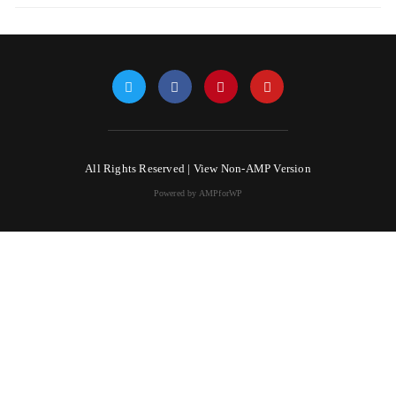
All Rights Reserved |
View Non-AMP Version
Powered by AMPforWP