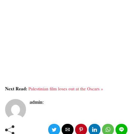
Next Read:
Palestinian film loses out at the Oscars »
admin
: