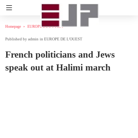
Homepage
EUROPE DE L'OUEST
admin
in
EUROPE DE L'OUEST
French politicians and Jews
speak out at Halimi march