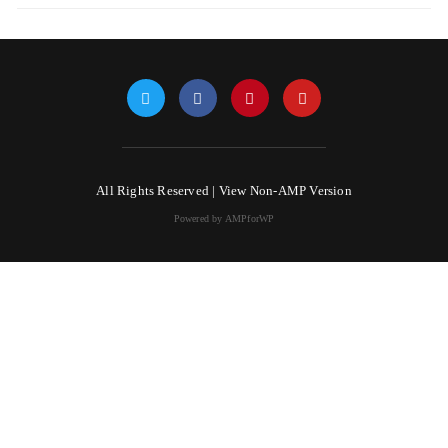
All Rights Reserved |
View Non-AMP Version
Powered by AMPforWP