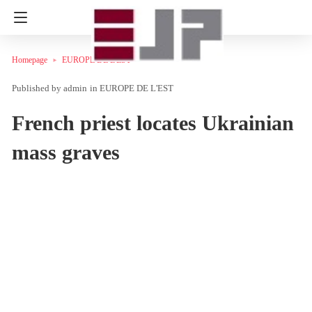
Homepage
EUROPE DE L'EST
admin
in
EUROPE DE L'EST
French priest locates Ukrainian
mass graves