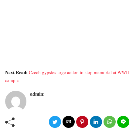
Next Read:
Czech gypsies urge action to stop memorial at WWII
camp »
admin
: