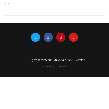
droit…
All Rights Reserved |
View Non-AMP Version
Powered by AMPforWP