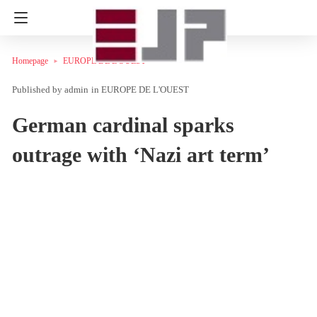
Homepage
EUROPE DE L'OUEST
admin
in
EUROPE DE L'OUEST
German cardinal sparks
outrage with ‘Nazi art term’