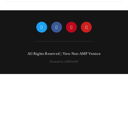
All Rights Reserved |
View Non-AMP Version
Powered by AMPforWP