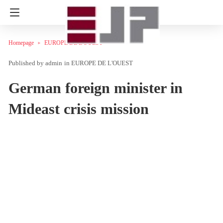
Homepage
EUROPE DE L'OUEST
admin
in
EUROPE DE L'OUEST
German foreign minister in
Mideast crisis mission