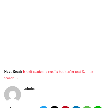
Next Read:
Israeli academic recalls book after anti-Semitic
scandal »
admin
: