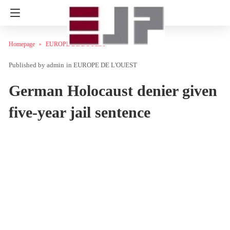
Homepage
EUROPE DE L'OUEST
admin
in
EUROPE DE L'OUEST
German Holocaust denier given
five-year jail sentence