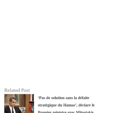
Related Post
‘Pas de solution sans la défaite
stratégique du Hamas’, déclare le
Premier ministre grec Mitsotakis