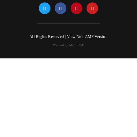
All Rights Reserved |
View Non-AMP Version
Powered by AMPforWP