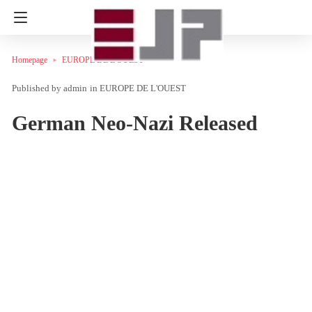
Homepage
EUROPE DE L'OUEST
admin
in
EUROPE DE L'OUEST
German Neo-Nazi Released