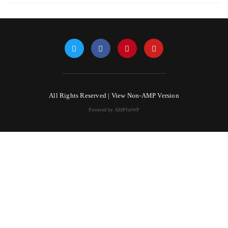
All Rights Reserved |
View Non-AMP Version
Powered by AMPforWP